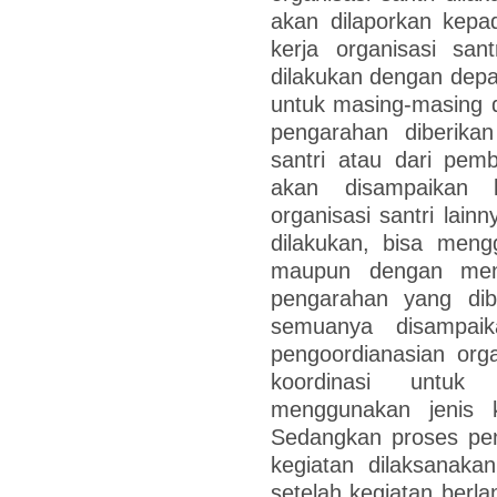
akan dilaporkan kep
kerja organisasi san
dilakukan dengan depa
untuk masing-masing di
pengarahan diberika
santri atau dari pem
akan disampaikan 
organisasi santri lai
dilakukan, bisa meng
maupun dengan men
pengarahan yang dibe
semuanya disampaik
pengoordianasian orga
koordinasi untuk 
menggunakan jenis ko
Sedangkan proses pe
kegiatan dilaksanaka
setelah kegiatan berl