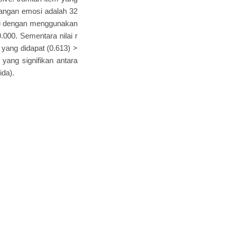
tangan emosi adalah 32
lasi dengan menggunakan
.000. Sementara nilai r
g yang didapat (0.613) >
h yang signifikan antara
ida).