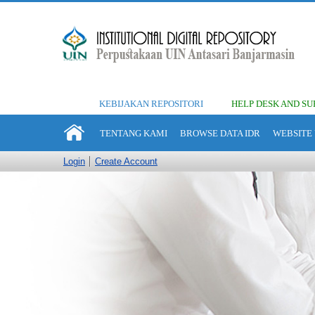
KEBIJAKAN REPOSITORI
HELP DESK AND SU
TENTANG KAMI
BROWSE DATA IDR
WEBSITE 
Login
Create Account