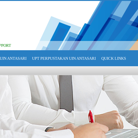
PPORT
UIN ANTASARI
UPT PERPUSTAKAN UIN ANTASARI
QUICK LINKS