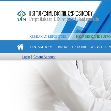
KEBIJAKAN REPOSITORI
HELP DESK AND SUPPO
TENTANG KAMI
BROWSE DATA IDR
WEBSITE UIN
Login
Create Account