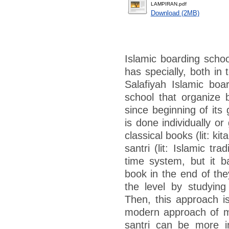
LAMPIRAN.pdf
Download (2MB)
Islamic boarding schoo
has specially, both in
Salafiyah Islamic boa
school that organize b
since beginning of its
is done individually o
classical books (lit: kit
santri (lit: Islamic tr
time system, but it 
book in the end of the
the level by studying 
Then, this approach is
modern approach of ma
santri can be more i