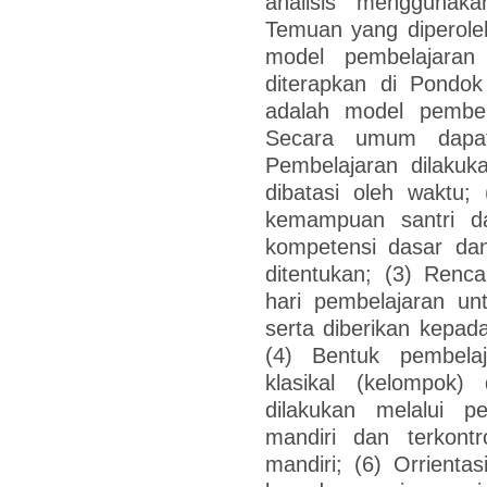
analisis menggunakan
Temuan yang diperoleh
model pembelajaran
diterapkan di Pondo
adalah model pembela
Secara umum dapat 
Pembelajaran dilakuk
dibatasi oleh waktu; 
kemampuan santri da
kompetensi dasar dan
ditentukan; (3) Renc
hari pembelajaran un
serta diberikan kepad
(4) Bentuk pembela
klasikal (kelompok) 
dilakukan melalui 
mandiri dan terkontr
mandiri; (6) Orrienta