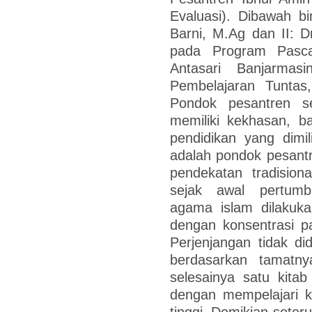
Evaluasi). Dibawah b
Barni, M.Ag dan II: Dr
pada Program Pascas
Antasari Banjarma
Pembelajaran Tuntas,
Pondok pesantren s
memiliki kekhasan, b
pendidikan yang dimil
adalah pondok pesant
pendekatan tradision
sejak awal pertumb
agama islam dilakuka
dengan konsentrasi pa
Perjenjangan tidak di
berdasarkan tamatny
selesainya satu kitab 
dengan mempelajari ki
tinggi. Demikian seter