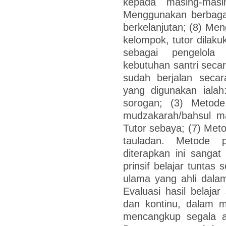
kepada masing-masin
Menggunakan berbagai
berkelanjutan; (8) Men
kelompok, tutor dilaku
sebagai pengelola
kebutuhan santri secar
sudah berjalan seca
yang digunakan ialah
sorogan; (3) Metod
mudzakarah/bahsul ma
Tutor sebaya; (7) Meto
tauladan. Metode p
diterapkan ini sanga
prinsif belajar tuntas
ulama yang ahli dalam
Evaluasi hasil belajar
dan kontinu, dalam 
mencangkup segala 