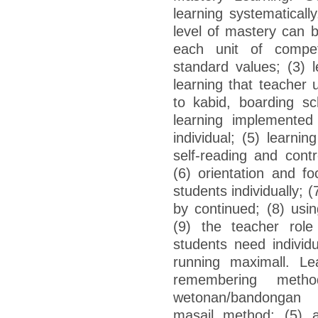
learning systematically
level of mastery can b
each unit of compe
standard values; (3) 
learning that teacher
to kabid, boarding sc
learning implemented
individual; (5) learni
self-reading and contr
(6) orientation and f
students individually; 
by continued; (8) usin
(9) the teacher role
students need individ
running maximall. Le
remembering meth
wetonan/bandongan 
masail method; (5) a