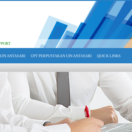
PPORT
UIN ANTASARI
UPT PERPUSTAKAN UIN ANTASARI
QUICK LINKS