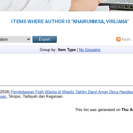
ITEMS WHERE AUTHOR IS "
KHAIRUNNISA, VIRLIANA
"
Atom
Group by:
Item Type
|
No Grouping
2018)
Pembelajaran Fiqih Wanita di Majelis Taklim Darul Aman Desa Handi
uas.
Skripsi, Tarbiyah dan Keguruan.
This list was generated on
Thu A