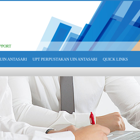
PPORT
UIN ANTASARI
UPT PERPUSTAKAN UIN ANTASARI
QUICK LINKS