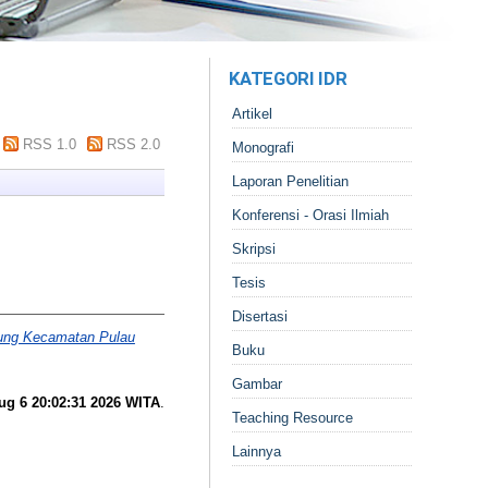
KATEGORI IDR
Artikel
RSS 1.0
RSS 2.0
Monografi
Laporan Penelitian
Konferensi - Orasi Ilmiah
Skripsi
Tesis
Disertasi
wung Kecamatan Pulau
Buku
Gambar
ug 6 20:02:31 2026 WITA
.
Teaching Resource
Lainnya