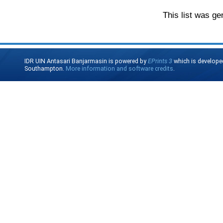
This list was g
IDR UIN Antasari Banjarmasin is powered by
EPrints 3
which is develope
Southampton.
More information and software credits
.