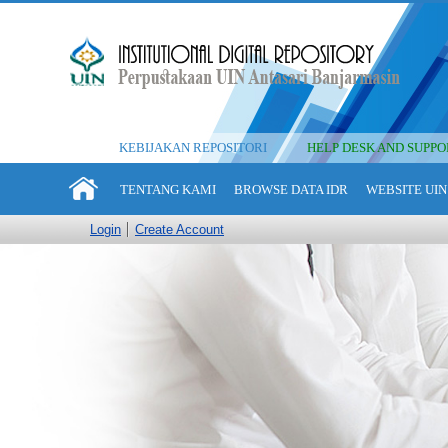
KEBIJAKAN REPOSITORI
HELP DESK AND SUPPO
TENTANG KAMI
BROWSE DATA IDR
WEBSITE UIN
Login
Create Account