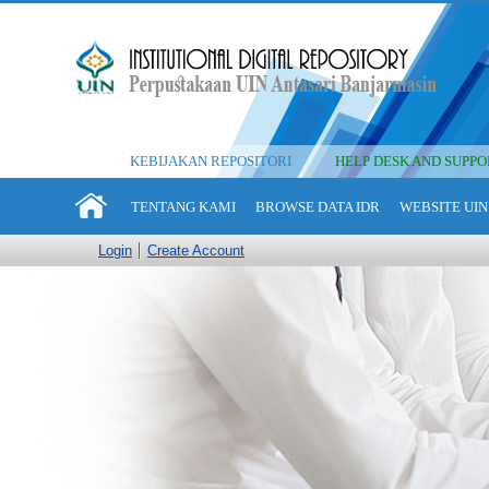
KEBIJAKAN REPOSITORI
HELP DESK AND SUPPO
TENTANG KAMI
BROWSE DATA IDR
WEBSITE UIN
Login
Create Account