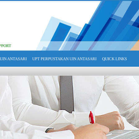
PPORT
UIN ANTASARI
UPT PERPUSTAKAN UIN ANTASARI
QUICK LINKS