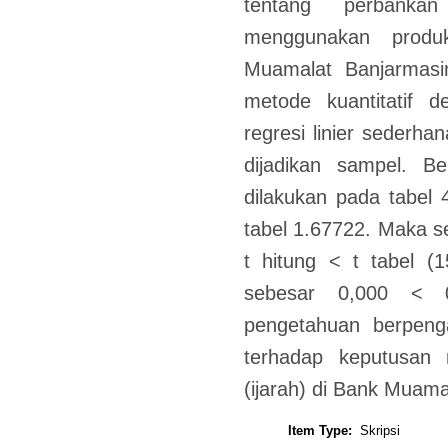
tentang perbanka
menggunakan produ
Muamalat Banjarmasi
metode kuantitatif 
regresi linier sederh
dijadikan sampel. Be
dilakukan pada tabel 4
tabel 1.67722. Maka se
t hitung < t tabel (
sebesar 0,000 < 0
pengetahuan berpenga
terhadap keputusan
(ijarah) di Bank Muama
Item Type:
Skripsi