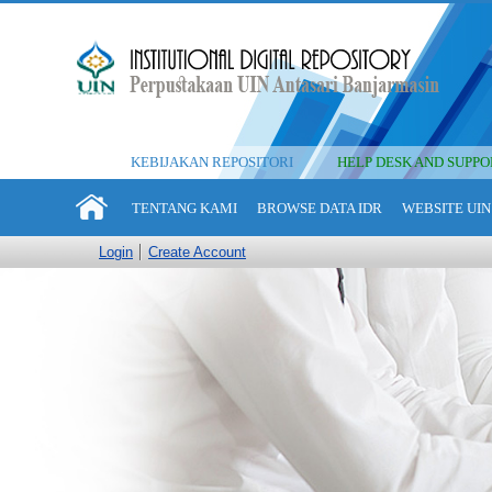
KEBIJAKAN REPOSITORI
HELP DESK AND SUPPO
TENTANG KAMI
BROWSE DATA IDR
WEBSITE UIN
Login
Create Account