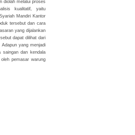
 diolah melalui proses
is kualitatif, yaitu
ariah Mandiri Kantor
duk tersebut dan cara
masaran yang dijalankan
ebut dapat dilihat dari
h. Adapun yang menjadi
 saingan dan kendala
si oleh pemasar warung