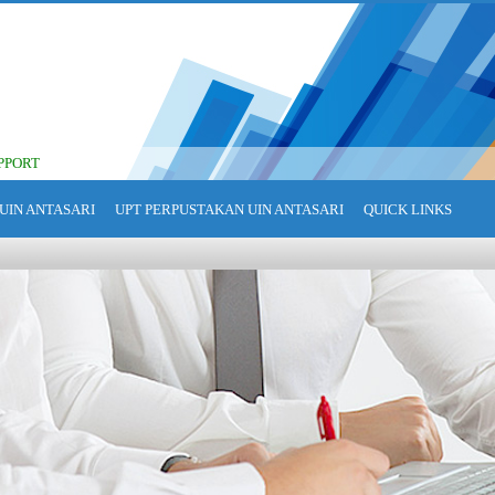
PPORT
UIN ANTASARI
UPT PERPUSTAKAN UIN ANTASARI
QUICK LINKS