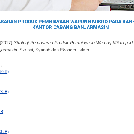
SARAN PRODUK PEMBIAYAAN WARUNG MIKRO PADA BANK
KANTOR CABANG BANJARMASIN
(2017)
Strategi Pemasaran Produk Pembiayaan Warung Mikro pada
jarmasin.
Skripsi, Syariah dan Ekonomi Islam.
df
32kB)
78kB)
kB)
81kB)