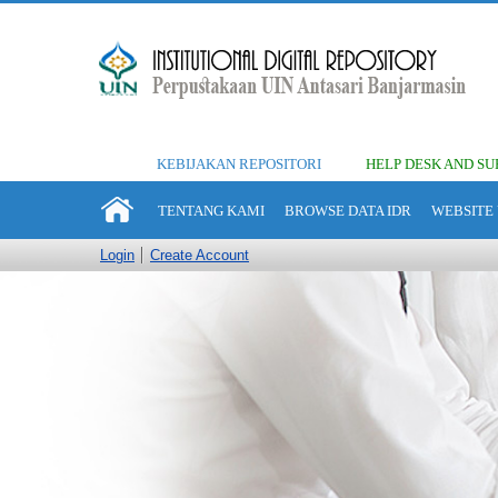
KEBIJAKAN REPOSITORI
HELP DESK AND SU
TENTANG KAMI
BROWSE DATA IDR
WEBSITE 
Login
Create Account