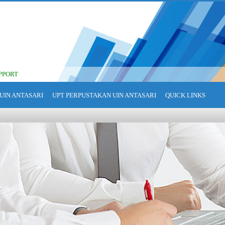
PPORT
UIN ANTASARI
UPT PERPUSTAKAN UIN ANTASARI
QUICK LINKS