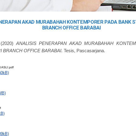
ENERAPAN AKAD MURABAHAH KONTEMPORER PADA BANK S
BRANCH OFFICE BARABAI
(2020)
ANALISIS PENERAPAN AKAD MURABAHAH KONTE
I BRANCH OFFICE BARABAI.
Tesis, Pascasarjana.
 ASLI.pdf
60kB)
MB)
f
kB)
89kB)