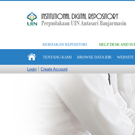
KEBIJAKAN REPOSITORI
HELP DESK AND SU
TENTANG KAMI
BROWSE DATA IDR
WEBSITE 
Login
Create Account