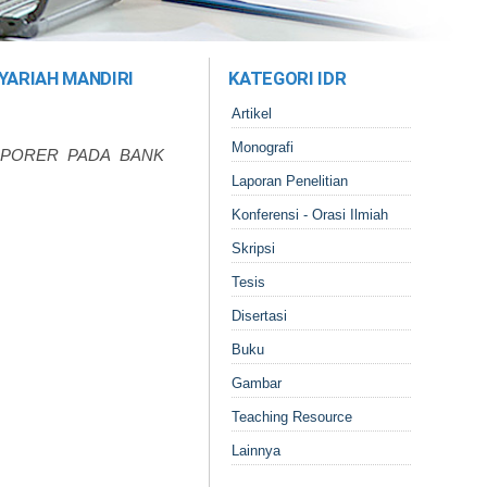
YARIAH MANDIRI
KATEGORI IDR
Artikel
Monografi
MPORER PADA BANK
Laporan Penelitian
Konferensi - Orasi Ilmiah
Skripsi
Tesis
Disertasi
Buku
Gambar
Teaching Resource
Lainnya