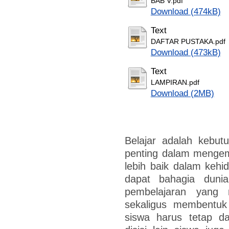
BAB V.pdf
Download (474kB)
Text
DAFTAR PUSTAKA.pdf
Download (473kB)
Text
LAMPIRAN.pdf
Download (2MB)
Belajar adalah kebut
penting dalam mengem
lebih baik dalam kehi
dapat bahagia dunia
pembelajaran yang
sekaligus membentuk 
siswa harus tetap da