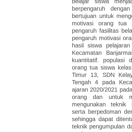
belajar siswa menja
berpengaruh dengan 
bertujuan untuk menge
motivasi orang tua t
pengaruh fasilitas bela
pengaruh motivasi oran
hasil siswa pelajar
Kecamatan Banjarmasi
kuantitatif. populasi
orang tua siswa kela
Timur 13, SDN Kela
Tengah 4 pada Keca
ajaran 2020/2021 pada
orang dan untuk m
mengunakan teknik P
serta berpedoman den
sehingga dapat diten
teknik pengumpulan da