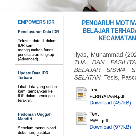
EMPOWERS IDR
PENGARUH MOTIVA
BELAJAR TERHAD
Penelusuran Data IDR
KECAMATAN
Telusuri data di dalam
IDR kami
menggunakan fungsi
Ilyas, Muhammad
(20
penelusuran lengkap
(Advanced).
TUA DAN FASILIT
BELAJAR SISWA S
Update Data IDR
SELATAN.
Tesis, Pasc
Terbaru
Lihat data yang sudah
Text
kami tambahkan ke
IDR dalam seminggu
PERNYATAAN.pdf
terakhir.
Download (457kB)
Text
Pedoman Unggah
Mandiri
AWAL.pdf
Download (977kB)
Sebelum mengupload
dokumen, pastikan