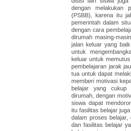
disisi lain siswa ju
dengan melakukan pe
(PSBB), karena itu ja
pemerintah dalam situa
dengan cara pembelaja
dirumah masing-masin
jalan keluar yang baik
untuk mengembangka
keluar untuk memutus 
pembelajaran jarak j
tua untuk dapat melak
memberi motivasi kepa
belajar yang cukup
dirumah, dengan motiv
siswa dapat mendoron
itu fasilitas belajar 
dalam proses belajar,
dan fasilitas belajar