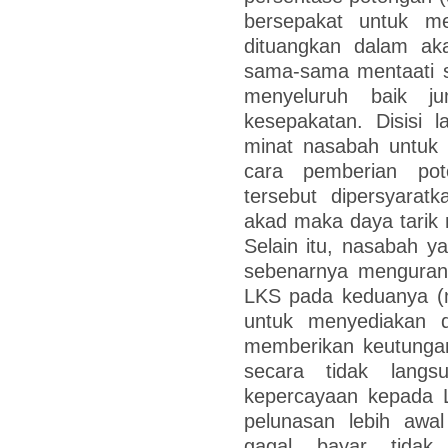
bersepakat untuk me
dituangkan dalam a
sama-sama mentaati s
menyeluruh baik j
kesepakatan. Disisi 
minat nasabah untuk 
cara pemberian po
tersebut dipersyaratk
akad maka daya tarik m
Selain itu, nasabah y
sebenarnya mengurang
LKS pada keduanya (n
untuk menyediakan 
memberikan keutungan 
secara tidak lang
kepercayaan kepada
pelunasan lebih awal
gagal bayar tidak