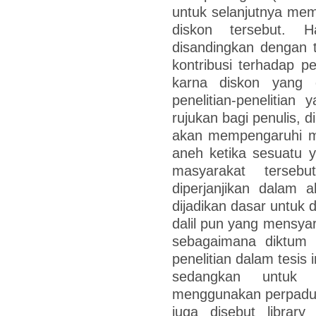
untuk selanjutnya me
diskon tersebut. H
disandingkan dengan 
kontribusi terhadap 
karna diskon yang 
penelitian-penelitian
rujukan bagi penulis, 
akan mempengaruhi mi
aneh ketika sesuatu 
masyarakat tersebu
diperjanjikan dalam a
dijadikan dasar untuk d
dalil pun yang mensyar
sebagaimana diktum 
penelitian dalam tesis 
sedangkan untuk p
menggunakan perpaduan
juga disebut library