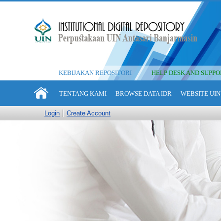
KEBIJAKAN REPOSITORI
HELP DESK AND SUPPO
TENTANG KAMI
BROWSE DATA IDR
WEBSITE UIN
Login
Create Account