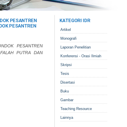
NDOK PESANTREN
KATEGORI IDR
NDOK PESANTREN
Artikel
Monografi
PONDOK PESANTREN
Laporan Penelitian
-FALAH PUTRA DAN
Konferensi - Orasi Ilmiah
Skripsi
Tesis
Disertasi
Buku
Gambar
Teaching Resource
Lainnya