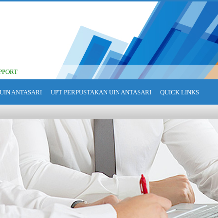
PPORT
UIN ANTASARI
UPT PERPUSTAKAN UIN ANTASARI
QUICK LINKS