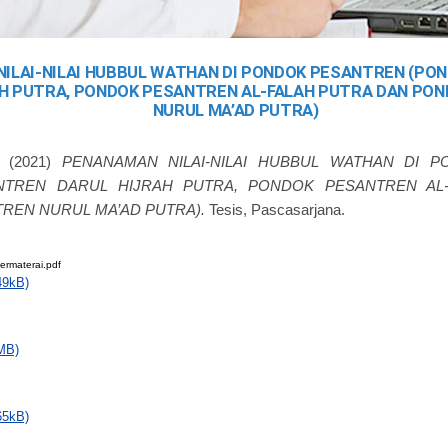
ILAI-NILAI HUBBUL WATHAN DI PONDOK PESANTREN (PO
AH PUTRA, PONDOK PESANTREN AL-FALAH PUTRA DAN PO
NURUL MA’AD PUTRA)
(2021)
PENANAMAN NILAI-NILAI HUBBUL WATHAN DI 
NTREN DARUL HIJRAH PUTRA, PONDOK PESANTREN AL
REN NURUL MA’AD PUTRA).
Tesis, Pascasarjana.
ermaterai.pdf
49kB)
MB)
65kB)