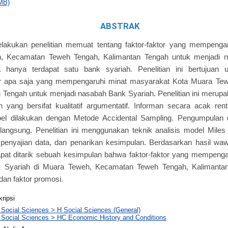
MB)
ABSTRAK
lakukan penelitian memuat tentang faktor-faktor yang mempenga
, Kecamatan Teweh Tengah, Kalimantan Tengah untuk menjadi n
 hanya terdapat satu bank syariah. Penelitian ini bertujuan 
tor apa saja yang mempengaruhi minat masyarakat Kota Muara T
 Tengah untuk menjadi nasabah Bank Syariah. Penelitian ini merupa
yang bersifat kualitatif argumentatif. Informan secara acak ren
el dilakukan dengan Metode Accidental Sampling. Pengumpulan 
langsung. Penelitian ini menggunakan teknik analisis model Mile
, penyajian data, dan penarikan kesimpulan. Berdasarkan hasil w
apat ditarik sebuah kesimpulan bahwa faktor-faktor yang mempeng
 Syariah di Muara Teweh, Kecamatan Teweh Tengah, Kalimantan 
, dan faktor promosi.
kripsi
 Social Sciences > H Social Sciences (General)
 Social Sciences > HC Economic History and Conditions