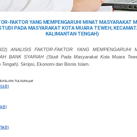
KTOR-FAKTOR YANG MEMPENGARUHI MINAT MASYARAKAT 
(STUDI PADA MASYARAKAT KOTA MUARA TEWEH, KECAMAT
KALIMANTAN TENGAH)
022)
ANALISIS FAKTOR-FAKTOR YANG MEMPENGARUHI 
H BANK SYARIAH (Studi Pada Masyarakat Kota Muara Tewe
 Tengah).
Skripsi, Ekonomi dan Bisnis Islam.
EASLIAN TULISAN.pdf
01kB)
4kB)
79kB)