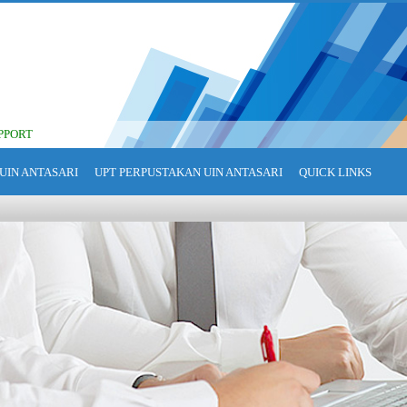
PPORT
UIN ANTASARI
UPT PERPUSTAKAN UIN ANTASARI
QUICK LINKS