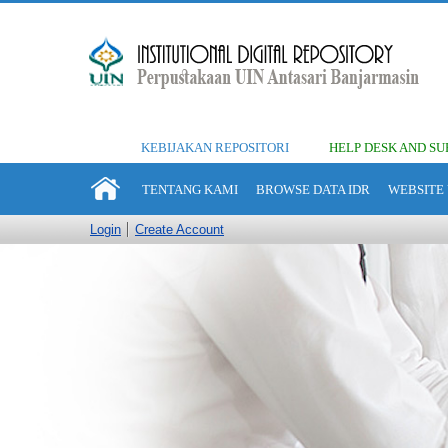
KEBIJAKAN REPOSITORI
HELP DESK AND SU
TENTANG KAMI
BROWSE DATA IDR
WEBSITE 
Login
Create Account