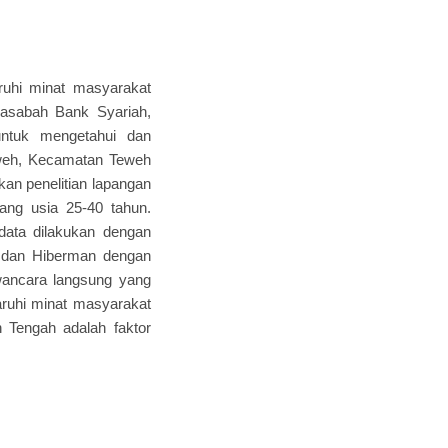
ruhi minat masyarakat
asabah Bank Syariah,
untuk mengetahui dan
eweh, Kecamatan Teweh
kan penelitian lapangan
tang usia 25-40 tahun.
data dilakukan dengan
s dan Hiberman dengan
awancara langsung yang
aruhi minat masyarakat
Tengah adalah faktor