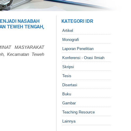
MENJADI NASABAH
KATEGORI IDR
AN TEWEH TENGAH,
Artikel
Monografi
MINAT MASYARAKAT
Laporan Penelitian
h, Kecamatan Teweh
Konferensi - Orasi Ilmiah
Skripsi
Tesis
Disertasi
Buku
Gambar
Teaching Resource
Lainnya