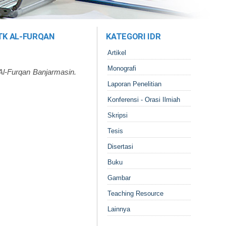
TK AL-FURQAN
KATEGORI IDR
Artikel
Monografi
l-Furqan Banjarmasin.
Laporan Penelitian
Konferensi - Orasi Ilmiah
Skripsi
Tesis
Disertasi
Buku
Gambar
Teaching Resource
Lainnya