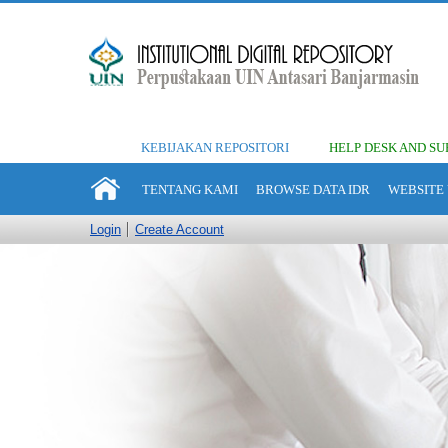
KEBIJAKAN REPOSITORI
HELP DESK AND SU
TENTANG KAMI
BROWSE DATA IDR
WEBSITE 
Login
Create Account