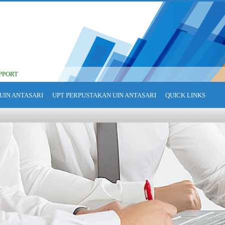
PPORT
UIN ANTASARI
UPT PERPUSTAKAN UIN ANTASARI
QUICK LINKS