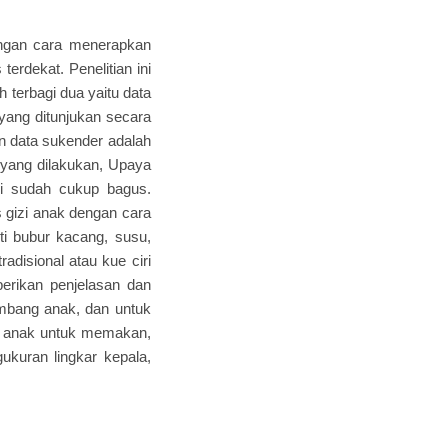
dengan cara menerapkan
rdekat. Penelitian ini
h terbagi dua yaitu data
 yang ditunjukan secara
n data sukender adalah
n yang dilakukan, Upaya
ni sudah cukup bagus.
 gizi anak dengan cara
i bubur kacang, susu,
radisional atau kue ciri
erikan penjelasan dan
mbang anak, dan untuk
i anak untuk memakan,
kuran lingkar kepala,