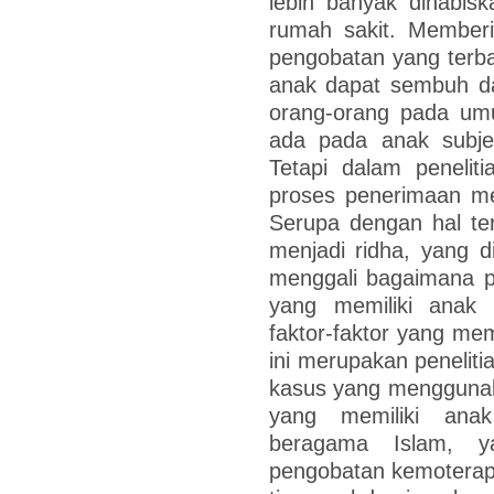
lebih banyak dihabis
rumah sakit. Member
pengobatan yang terb
anak dapat sembuh da
orang-orang pada umu
ada pada anak subjek
Tetapi dalam peneliti
proses penerimaan men
Serupa dengan hal ter
menjadi ridha, yang di
menggali bagaimana p
yang memiliki anak
faktor-faktor yang mem
ini merupakan peneliti
kasus yang menggunaka
yang memiliki ana
beragama Islam, y
pengobatan kemoterap