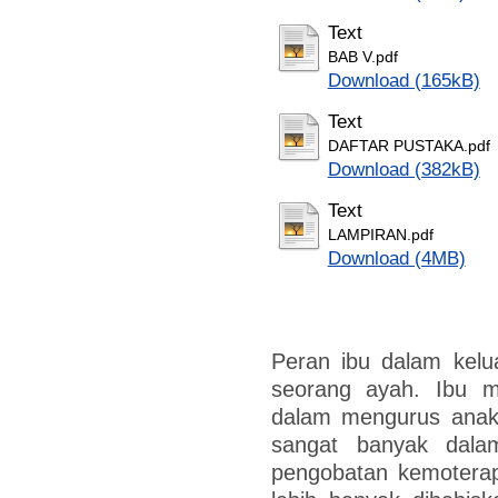
Text
BAB V.pdf
Download (165kB)
Text
DAFTAR PUSTAKA.pdf
Download (382kB)
Text
LAMPIRAN.pdf
Download (4MB)
Peran ibu dalam kelua
seorang ayah. Ibu m
dalam mengurus anak.
sangat banyak dal
pengobatan kemoterap