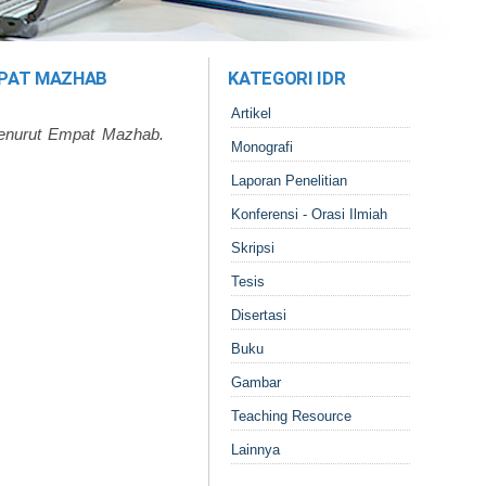
MPAT MAZHAB
KATEGORI IDR
Artikel
enurut Empat Mazhab.
Monografi
Laporan Penelitian
Konferensi - Orasi Ilmiah
Skripsi
Tesis
Disertasi
Buku
Gambar
Teaching Resource
Lainnya