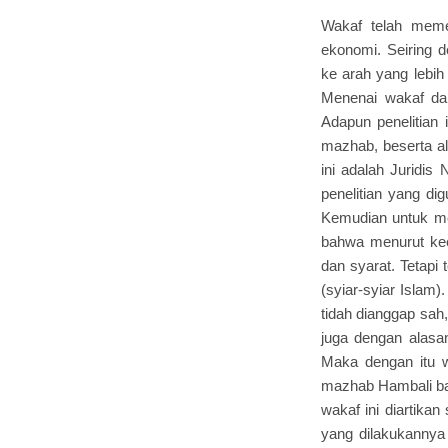
Wakaf telah meme
ekonomi. Seiring 
ke arah yang lebih
Menenai wakaf da
Adapun penelitian
mazhab, beserta al
ini adalah Juridis
penelitian yang di
Kemudian untuk mem
bahwa menurut ke
dan syarat. Tetapi
(syiar-syiar Islam
tidah dianggap sah
juga dengan alasa
Maka dengan itu w
mazhab Hambali bah
wakaf ini diartika
yang dilakukannya