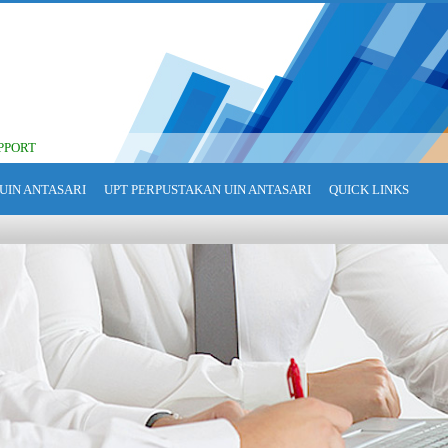
PPORT
UIN ANTASARI
UPT PERPUSTAKAN UIN ANTASARI
QUICK LINKS