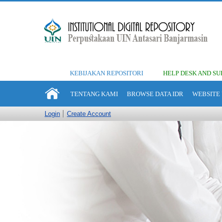
KEBIJAKAN REPOSITORI
HELP DESK AND SU
TENTANG KAMI
BROWSE DATA IDR
WEBSITE 
Login
Create Account