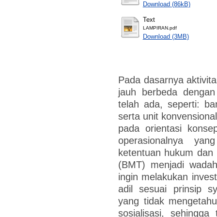
Download (86kB)
Text
LAMPIRAN.pdf
Download (3MB)
Pada dasarnya aktivita
jauh berbeda dengan 
telah ada, seperti: b
serta unit konvensional
pada orientasi konse
operasionalnya yan
ketentuan hukum dan s
(BMT) menjadi wadah
ingin melakukan invest
adil sesuai prinsip 
yang tidak mengetahu
sosialisasi, sehingg