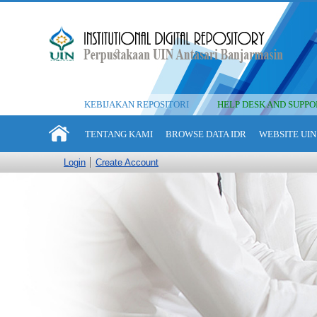
KEBIJAKAN REPOSITORI
HELP DESK AND SUPPO
TENTANG KAMI
BROWSE DATA IDR
WEBSITE UIN
Login
Create Account