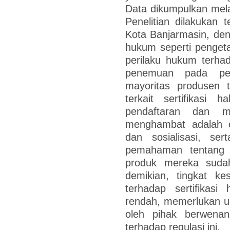
Data dikumpulkan melal
Penelitian dilakukan 
Kota Banjarmasin, den
hukum seperti penget
perilaku hukum terhada
penemuan pada pen
mayoritas produsen
terkait sertifikasi 
pendaftaran dan m
menghambat adalah ed
dan sosialisasi, ser
pemahaman tentang 
produk mereka sudah
demikian, tingkat k
terhadap sertifikasi
rendah, memerlukan upa
oleh pihak berwena
terhadap regulasi ini.