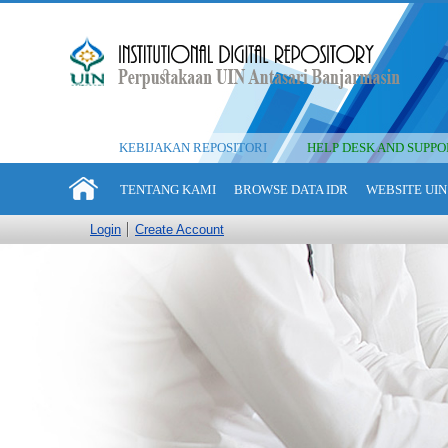
KEBIJAKAN REPOSITORI
HELP DESK AND SUPPO
TENTANG KAMI
BROWSE DATA IDR
WEBSITE UIN
Login
Create Account