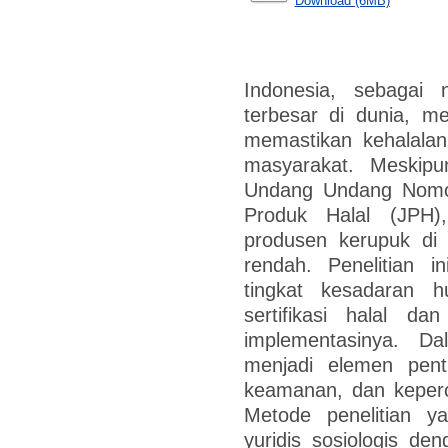
Download (6MB)
Indonesia, sebagai
terbesar di dunia, m
memastikan kehalala
masyarakat. Meskipun
Undang Undang Nomo
Produk Halal (JPH)
produsen kerupuk di 
rendah. Penelitian in
tingkat kesadaran h
sertifikasi halal da
implementasinya. Dal
menjadi elemen pen
keamanan, dan keper
Metode penelitian y
yuridis sosiologis den