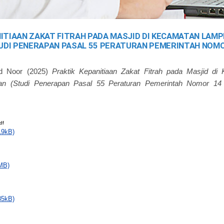
NITIAAN ZAKAT FITRAH PADA MASJID DI KECAMATAN LAM
UDI PENERAPAN PASAL 55 PERATURAN PEMERINTAH NOMO
d Noor
(2025)
Praktik Kepanitiaan Zakat Fitrah pada Masjid d
an (Studi Penerapan Pasal 55 Peraturan Pemerintah Nomor 14
df
19kB)
MB)
85kB)