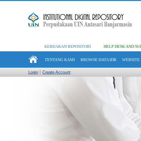
KEBIJAKAN REPOSITORI
HELP DESK AND SU
TENTANG KAMI
BROWSE DATA IDR
WEBSITE 
Login
Create Account