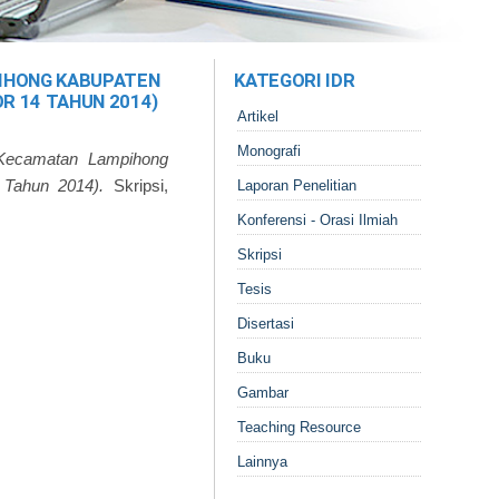
PIHONG KABUPATEN
KATEGORI IDR
R 14 TAHUN 2014)
Artikel
Monografi
i Kecamatan Lampihong
 Tahun 2014).
Skripsi,
Laporan Penelitian
Konferensi - Orasi Ilmiah
Skripsi
Tesis
Disertasi
Buku
Gambar
Teaching Resource
Lainnya