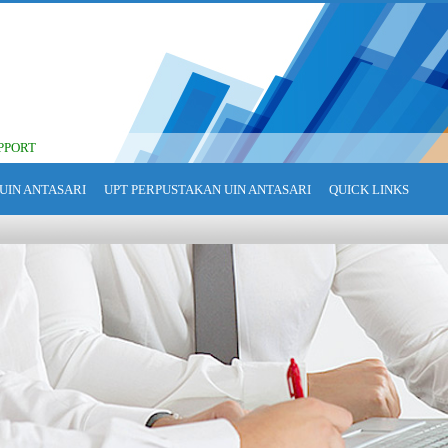
PPORT
UIN ANTASARI
UPT PERPUSTAKAN UIN ANTASARI
QUICK LINKS