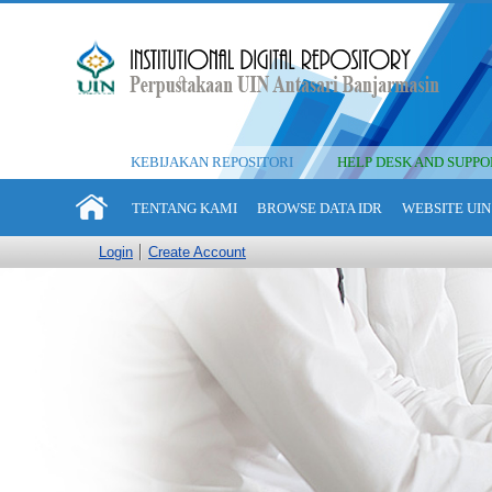
KEBIJAKAN REPOSITORI
HELP DESK AND SUPPO
TENTANG KAMI
BROWSE DATA IDR
WEBSITE UIN
Login
Create Account