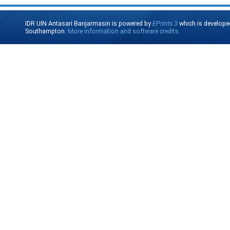
IDR UIN Antasari Banjarmasin is powered by
EPrints 3
which is develope
Southampton.
More information and software credits
.