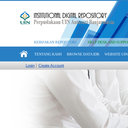
KEBIJAKAN REPOSITORI
HELP DESK AND SUPPO
TENTANG KAMI
BROWSE DATA IDR
WEBSITE UIN
Login
Create Account