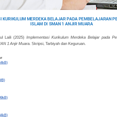
I KURIKULUM MERDEKA BELAJAR PADA PEMBELAJARAN P
ISLAM DI SMAN 1 ANJIR MUARA
ul Laili
(2025)
Implementasi Kurikulum Merdeka Belajar pada Pe
AN 1 Anjir Muara.
Skripsi, Tarbiyah dan Keguruan.
df
44kB)
MB)
09kB)
84kB)