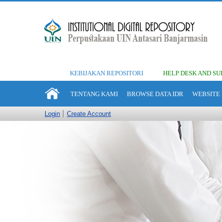
KEBIJAKAN REPOSITORI
HELP DESK AND SU
TENTANG KAMI
BROWSE DATA IDR
WEBSITE 
Login
Create Account