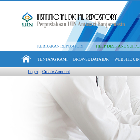
KEBIJAKAN REPOSITORI
HELP DESK AND SUPPO
TENTANG KAMI
BROWSE DATA IDR
WEBSITE UIN
Login
Create Account