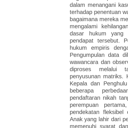
dalam menangani kasus
terhadap penentuan wa
bagaimana mereka mem
mengalami kehilanga
dasar hukum yang 
pendapat tersebut. P
hukum empiris dengan
Pengumpulan data dila
wawancara dan observ
diproses melalui t
penyusunan matriks. 
Kepala dan Penghulu
beberapa perbeda
pendaftaran nikah ta
perempuan pertama,
pendekatan fleksibel
Anak yang lahir dari pe
memenuhi syarat dan 