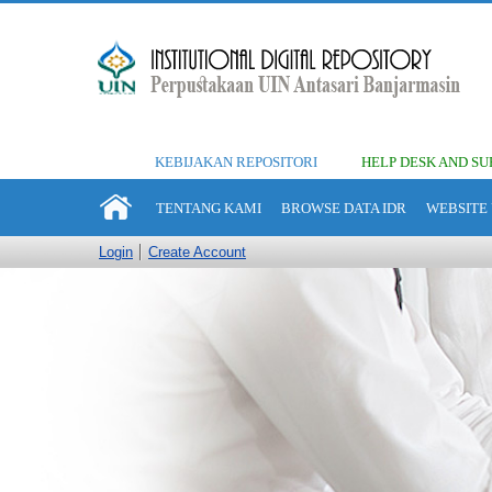
KEBIJAKAN REPOSITORI
HELP DESK AND SU
TENTANG KAMI
BROWSE DATA IDR
WEBSITE 
Login
Create Account