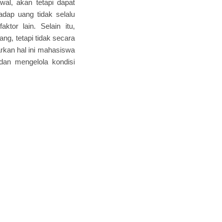
wal, akan tetapi dapat
adap uang tidak selalu
tor lain. Selain itu,
g, tetapi tidak secara
rkan hal ini mahasiswa
an mengelola kondisi