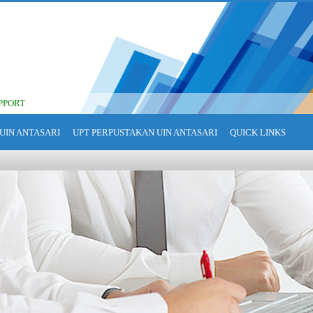
PPORT
UIN ANTASARI
UPT PERPUSTAKAN UIN ANTASARI
QUICK LINKS