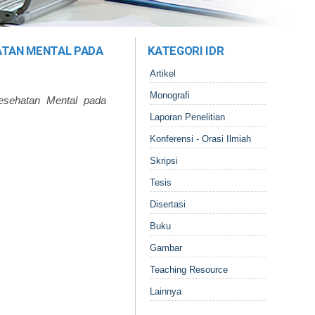
ATAN MENTAL PADA
KATEGORI IDR
Artikel
Monografi
esehatan Mental pada
Laporan Penelitian
Konferensi - Orasi Ilmiah
Skripsi
Tesis
Disertasi
Buku
Gambar
Teaching Resource
Lainnya