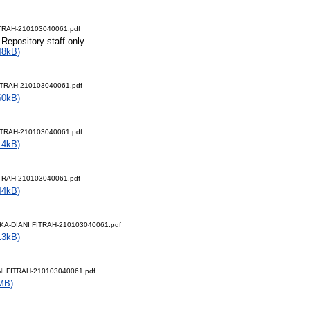
ITRAH-210103040061.pdf
 Repository staff only
48kB)
FITRAH-210103040061.pdf
60kB)
ITRAH-210103040061.pdf
14kB)
ITRAH-210103040061.pdf
44kB)
A-DIANI FITRAH-210103040061.pdf
13kB)
I FITRAH-210103040061.pdf
MB)