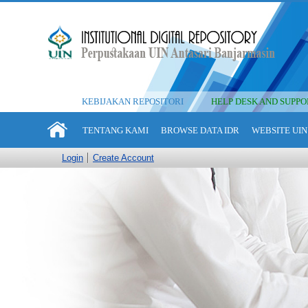
KEBIJAKAN REPOSITORI
HELP DESK AND SUPPO
TENTANG KAMI
BROWSE DATA IDR
WEBSITE UIN
Login
Create Account