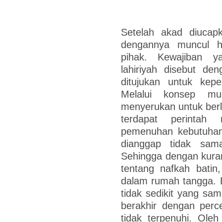
Setelah akad diucap
dengannya muncul h
pihak. Kewajiban y
lahiriyah disebut de
ditujukan untuk kepe
Melalui konsep mu’
menyerukan untuk berla
terdapat perintah 
pemenuhan kebutuhan 
dianggap tidak sama
Sehingga dengan kur
tentang nafkah batin
dalam rumah tangga. B
tidak sedikit yang sa
berakhir dengan perc
tidak terpenuhi. Oleh