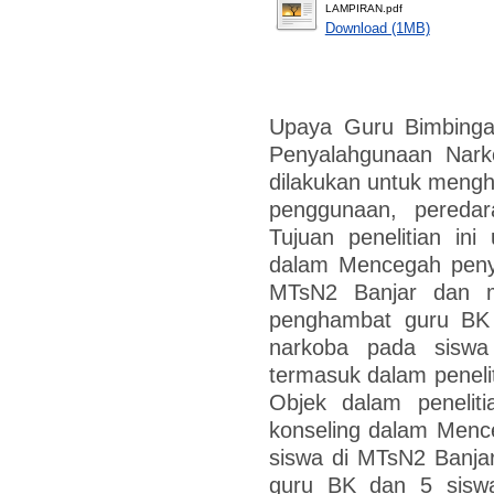
LAMPIRAN.pdf
Download (1MB)
Upaya Guru Bimbing
Penyalahgunaan Nark
dilakukan untuk menghi
penggunaan, peredar
Tujuan penelitian in
dalam Mencegah peny
MTsN2 Banjar dan m
penghambat guru BK
narkoba pada siswa 
termasuk dalam peneliti
Objek dalam penelit
konseling dalam Menc
siswa di MTsN2 Banjar.
guru BK dan 5 sisw