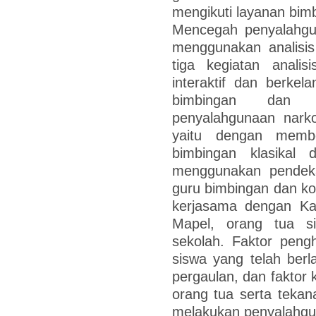
mengikuti layanan bimb
Mencegah penyalahgun
menggunakan analisi
tiga kegiatan anali
interaktif dan berkel
bimbingan dan 
penyalahgunaan nark
yaitu dengan membe
bimbingan klasikal
menggunakan pendeka
guru bimbingan dan ko
kerjasama dengan K
Mapel, orang tua s
sekolah. Faktor peng
siswa yang telah ber
pergaulan, dan faktor 
orang tua serta teka
melakukan penyalahg