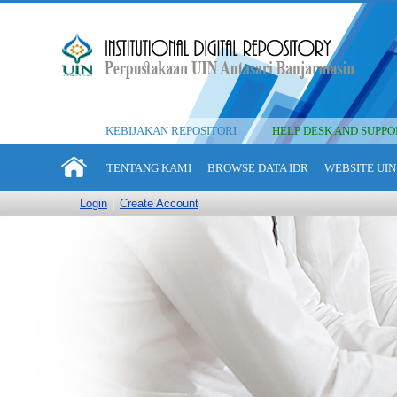
KEBIJAKAN REPOSITORI
HELP DESK AND SUPPO
TENTANG KAMI
BROWSE DATA IDR
WEBSITE UIN
Login
Create Account