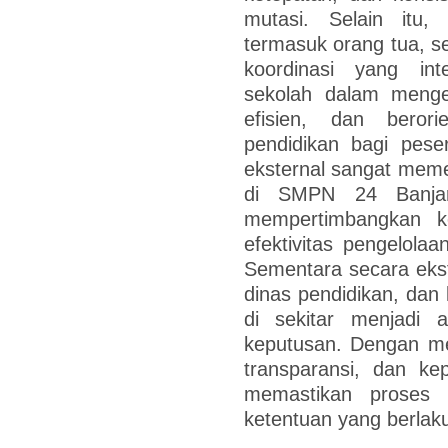
mutasi. Selain itu, 
termasuk orang tua, se
koordinasi yang in
sekolah dalam mengel
efisien, dan beror
pendidikan bagi peser
eksternal sangat meme
di SMPN 24 Banjarm
mempertimbangkan ko
efektivitas pengelolaa
Sementara secara ekste
dinas pendidikan, dan
di sekitar menjadi 
keputusan. Dengan me
transparansi, dan ke
memastikan proses 
ketentuan yang berlak