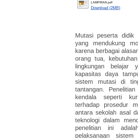
LAMPIRAN.pdf
Download (2MB)
Mutasi peserta didi
yang mendukung mobil
karena berbagai alasan
orang tua, kebutuhan
lingkungan belajar 
kapasitas daya tamp
sistem mutasi di t
tantangan. Peneliti
kendala seperti k
terhadap prosedur m
antara sekolah asal d
teknologi dalam mend
penelitian ini ada
pelaksanaan sistem