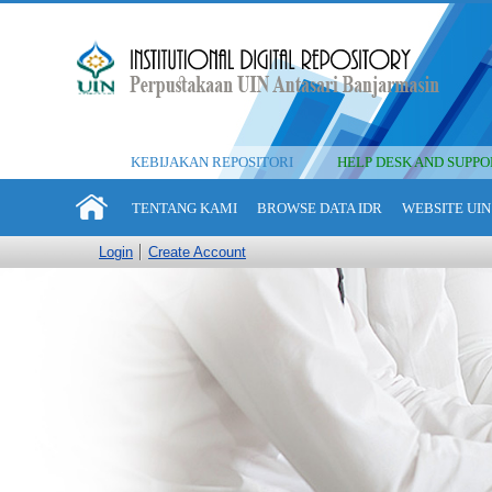
KEBIJAKAN REPOSITORI
HELP DESK AND SUPPO
TENTANG KAMI
BROWSE DATA IDR
WEBSITE UIN
Login
Create Account