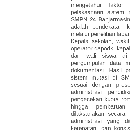
mengetahui fakto
pelaksanaan sistem 
SMPN 24 Banjarmasin.
adalah pendekatan kua
melalui penelitian lap
Kepala sekolah, waki
operator dapodk, kepal
dan wali siswa di
pengumpulan data me
dokumentasi. Hasil p
sistem mutasi di SM
sesuai dengan prose
administrasi pendid
pengecekan kuota romb
hingga pembaruan
dilaksanakan secara s
administrasi yang di
ketepatan, dan konsi