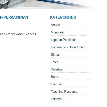
AN PERKAWINAN
KATEGORI IDR
Artikel
Monografi
ian Perkawinan Terkait
Laporan Penelitian
Konferensi - Orasi Ilmiah
Skripsi
Tesis
Disertasi
Buku
Gambar
Teaching Resource
Lainnya