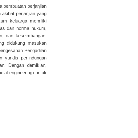
na pembuatan perjanjian
 akibat perjanjian yang
kum keluarga memiliki
 asas dan norma hukum,
aan, dan keseimbangan.
 yang didukung masukan
apengesahan Pengadilan
 yuridis perlindungan
nan. Dengan demikian,
cial engineering) untuk