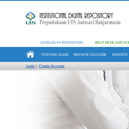
KEBIJAKAN REPOSITORI
HELP DESK AND SU
TENTANG KAMI
BROWSE DATA IDR
WEBSITE 
Login
Create Account