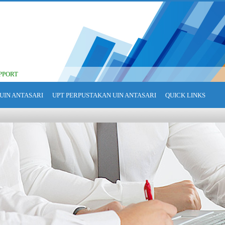
PPORT
UIN ANTASARI
UPT PERPUSTAKAN UIN ANTASARI
QUICK LINKS