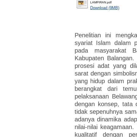
LAMPIRAN.pdf
Download (9MB)
Penelitian ini mengk
syariat Islam dalam 
pada masyarakat B
Kabupaten Balangan. 
prosesi adat yang di
sarat dengan simbolism
yang hidup dalam prakt
berangkat dari tem
pelaksanaan Belawang
dengan konsep, tata 
tidak sepenuhnya sam
adanya dinamika adap
nilai-nilai keagamaan
kualitatif dengan p