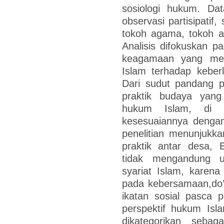
sosiologi hukum. Data
observasi partisipati
tokoh agama, tokoh ad
Analisis difokuskan p
keagamaan yang meny
Islam terhadap keber
Dari sudut pandang p
praktik budaya yang
hukum Islam, di m
kesesuaiannya dengan p
penelitian menunjukk
praktik antar desa, 
tidak mengandung u
syariat Islam, karen
pada kebersamaan,do’
ikatan sosial pasca 
perspektif hukum Islam
dikategorikan sebag