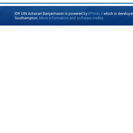
IDR UIN Antasari Banjarmasin is powered by
EPrints 3
which is develope
Southampton.
More information and software credits
.