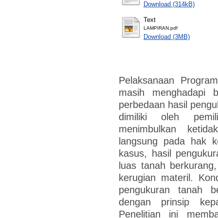
Download (314kB)
Text
LAMPIRAN.pdf
Download (3MB)
Pelaksanaan Program 
masih menghadapi be
perbedaan hasil pengu
dimiliki oleh pemi
menimbulkan ketid
langsung pada hak k
kasus, hasil penguku
luas tanah berkurang
kerugian materil. Ko
pengukuran tanah b
dengan prinsip kep
Penelitian ini memb