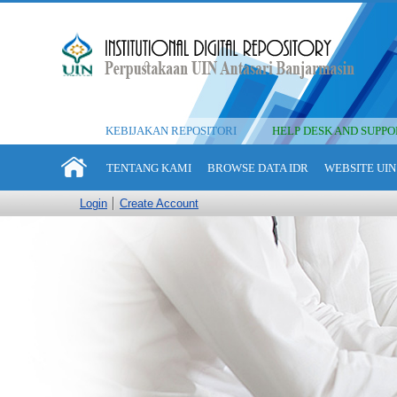
KEBIJAKAN REPOSITORI
HELP DESK AND SUPPO
TENTANG KAMI
BROWSE DATA IDR
WEBSITE UIN
Login
Create Account