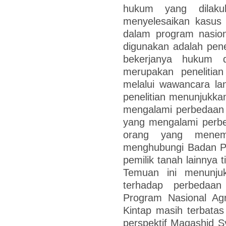
hukum yang dilaku
menyelesaikan kasus 
dalam program nasion
digunakan adalah pene
bekerjanya hukum d
merupakan penelitia
melalui wawancara la
penelitian menunjukkan
mengalami perbedaan p
yang mengalami perbe
orang yang menemp
menghubungi Badan Pe
pemilik tanah lainnya 
Temuan ini menunju
terhadap perbedaan
Program Nasional Agr
Kintap masih terbatas
perspektif Maqashid S