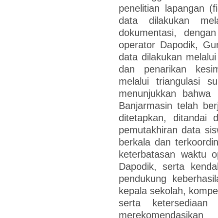
penelitian lapangan (
data dilakukan mel
dokumentasi, dengan
operator Dapodik, Gur
data dilakukan melalui
dan penarikan kesim
melalui triangulasi s
menunjukkan bahwa 
Banjarmasin telah be
ditetapkan, ditandai 
pemutakhiran data si
berkala dan terkoordin
keterbatasan waktu o
Dapodik, serta kendal
pendukung keberhasil
kepala sekolah, kompet
serta ketersediaan 
merekomendasikan 