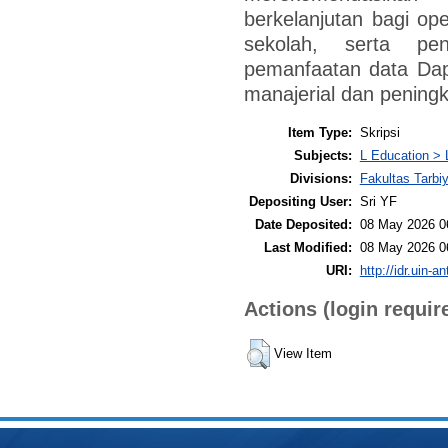
berkelanjutan bagi ope
sekolah, serta pen
pemanfaatan data Dap
manajerial dan pening
Item Type:
Skripsi
Subjects:
L Education > 
Divisions:
Fakultas Tarb
Depositing User:
Sri YF
Date Deposited:
08 May 2026 0
Last Modified:
08 May 2026 0
URI:
http://idr.uin-a
Actions (login requir
View Item