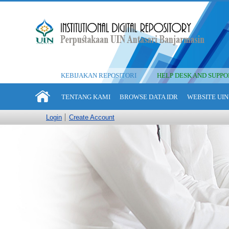
KEBIJAKAN REPOSITORI
HELP DESK AND SUPPO
TENTANG KAMI
BROWSE DATA IDR
WEBSITE UIN
Login
Create Account