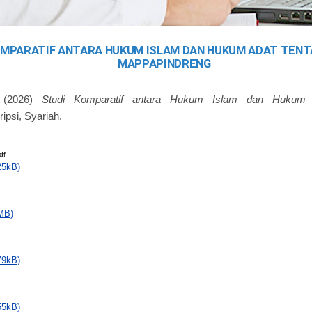
OMPARATIF ANTARA HUKUM ISLAM DAN HUKUM ADAT TENT
MAPPAPINDRENG
(2026)
Studi Komparatif antara Hukum Islam dan Hukum A
ripsi, Syariah.
df
25kB)
MB)
79kB)
55kB)