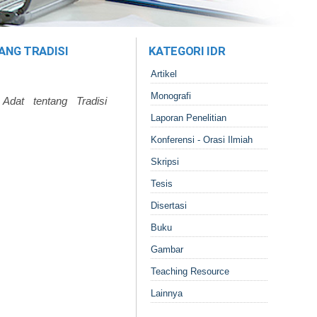
ANG TRADISI
KATEGORI IDR
Artikel
Monografi
dat tentang Tradisi
Laporan Penelitian
Konferensi - Orasi Ilmiah
Skripsi
Tesis
Disertasi
Buku
Gambar
Teaching Resource
Lainnya