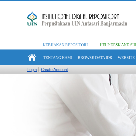
KEBIJAKAN REPOSITORI
HELP DESK AND SU
TENTANG KAMI
BROWSE DATA IDR
WEBSITE 
Login
Create Account