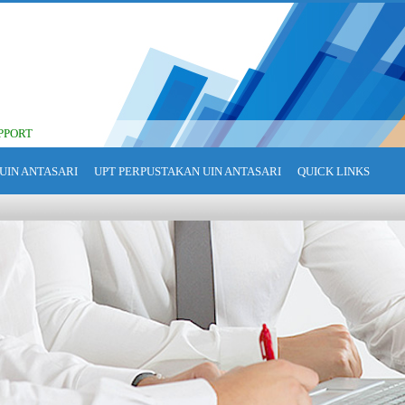
PPORT
UIN ANTASARI
UPT PERPUSTAKAN UIN ANTASARI
QUICK LINKS