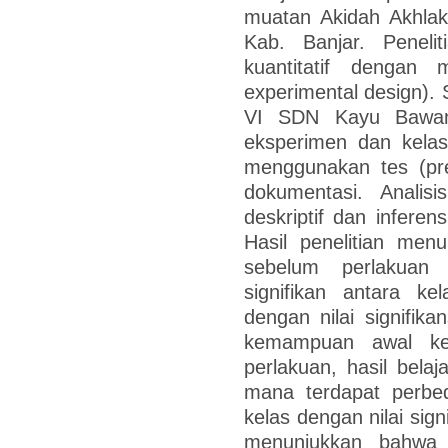
muatan Akidah Akhla
Kab. Banjar. Peneli
kuantitatif dengan
experimental design). 
VI SDN Kayu Bawang
eksperimen dan kelas
menggunakan tes (pre
dokumentasi. Analisi
deskriptif dan infere
Hasil penelitian men
sebelum perlakuan 
signifikan antara ke
dengan nilai signifik
kemampuan awal ked
perlakuan, hasil bela
mana terdapat perbed
kelas dengan nilai sign
menunjukkan bahwa 