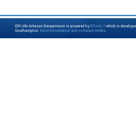
IDR UIN Antasari Banjarmasin is powered by
EPrints 3
which is develope
Southampton.
More information and software credits
.