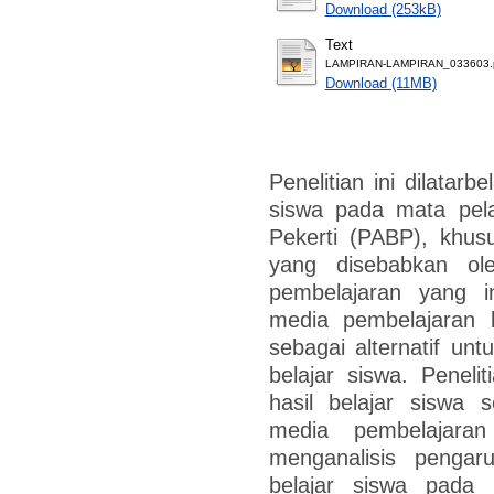
Download (253kB)
Text
LAMPIRAN-LAMPIRAN_033603.
Download (11MB)
Penelitian ini dilatarb
siswa pada mata pel
Pekerti (PABP), khus
yang disebabkan ol
pembelajaran yang i
media pembelajaran b
sebagai alternatif unt
belajar siswa. Peneli
hasil belajar siswa
media pembelajaran
menganalisis pengar
belajar siswa pada