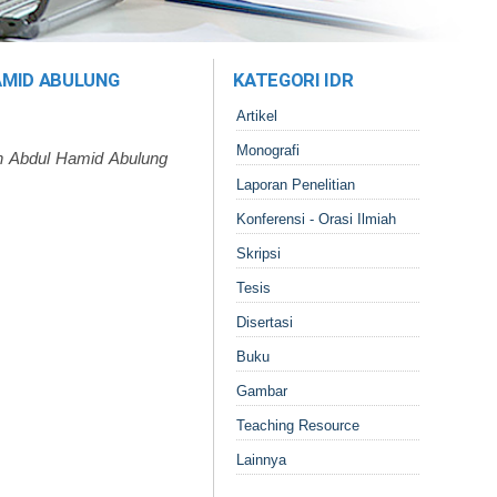
AMID ABULUNG
KATEGORI IDR
Artikel
Monografi
h Abdul Hamid Abulung
Laporan Penelitian
Konferensi - Orasi Ilmiah
Skripsi
Tesis
Disertasi
Buku
Gambar
Teaching Resource
Lainnya