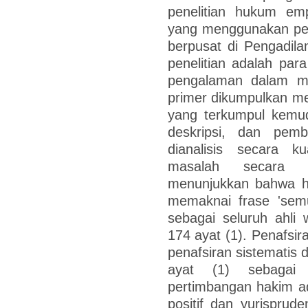
penelitian hukum empir
yang menggunakan pende
berpusat di Pengadil
penelitian adalah par
pengalaman dalam me
primer dikumpulkan me
yang terkumpul kemudi
deskripsi, dan pemb
dianalisis secara k
masalah secara ko
menunjukkan bahwa h
memaknai frase 'sem
sebagai seluruh ahli
174 ayat (1). Penafsir
penafsiran sistematis
ayat (1) sebagai
pertimbangan hakim a
positif dan yurispru