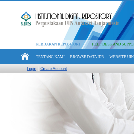
KEBIJAKAN REPOSITORI
HELP DESK AND SUPPO
TENTANG KAMI
BROWSE DATA IDR
WEBSITE UIN
Login
Create Account