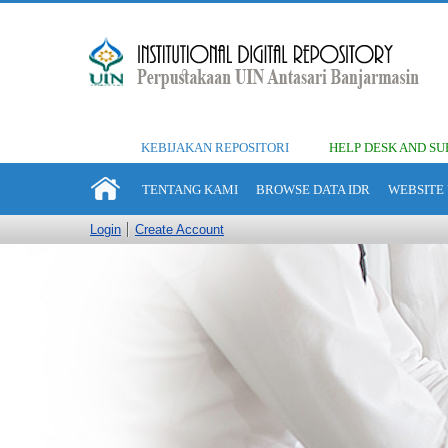
KEBIJAKAN REPOSITORI
HELP DESK AND SU
TENTANG KAMI
BROWSE DATA IDR
WEBSITE 
Login
Create Account