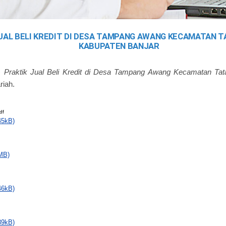
UAL BELI KREDIT DI DESA TAMPANG AWANG KECAMATAN 
KABUPATEN BANJAR
)
Praktik Jual Beli Kredit di Desa Tampang Awang Kecamatan T
riah.
df
45kB)
MB)
46kB)
89kB)