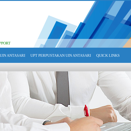
PPORT
UIN ANTASARI
UPT PERPUSTAKAN UIN ANTASARI
QUICK LINKS