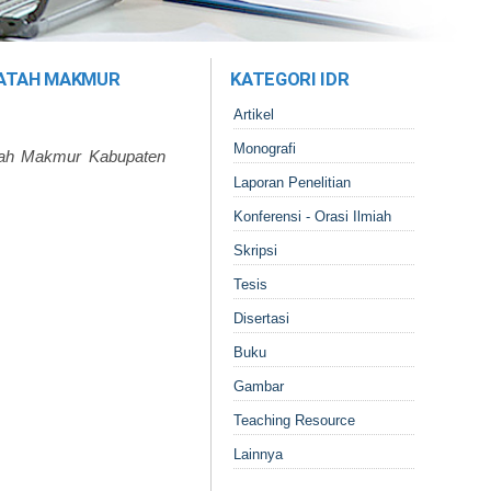
TATAH MAKMUR
KATEGORI IDR
Artikel
Monografi
atah Makmur Kabupaten
Laporan Penelitian
Konferensi - Orasi Ilmiah
Skripsi
Tesis
Disertasi
Buku
Gambar
Teaching Resource
Lainnya