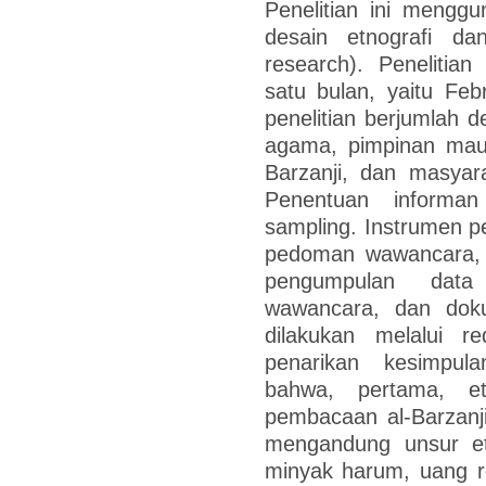
Penelitian ini menggu
desain etnografi dan
research). Penelitia
satu bulan, yaitu Fe
penelitian berjumlah d
agama, pimpinan maul
Barzanji, dan masyar
Penentuan informan
sampling. Instrumen p
pedoman wawancara, 
pengumpulan data 
wawancara, dan doku
dilakukan melalui r
penarikan kesimpula
bahwa, pertama, et
pembacaan al-Barzanj
mengandung unsur e
minyak harum, uang re