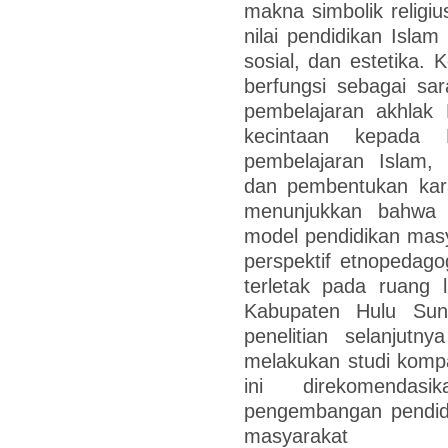
makna simbolik religiu
nilai pendidikan Islam
sosial, dan estetika. 
berfungsi sebagai sa
pembelajaran akhla
kecintaan kepada
pembelajaran Islam, 
dan pembentukan karakt
menunjukkan bahwa tr
model pendidikan masy
perspektif etnopedagog
terletak pada ruang 
Kabupaten Hulu Sung
penelitian selanjutn
melakukan studi kompar
ini direkomendas
pengembangan pendidi
masyarakat