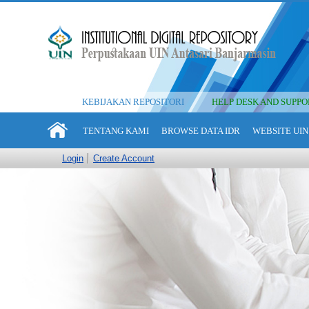
KEBIJAKAN REPOSITORI
HELP DESK AND SUPPO
TENTANG KAMI
BROWSE DATA IDR
WEBSITE UIN
Login
Create Account