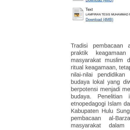
Download (4MB)
Text
LAMPIRAN TESIS MUHAMMAD 
Download (4MB)
Tradisi pembacaan a
praktik keagamaa
masyarakat muslim d
ritual keagamaan, tet
nilai-nilai pendidik
budaya lokal yang di
berpotensi menjadi me
budaya. Penelitian 
etnopedagogi Islam dal
Kabupaten Hulu Sunga
pembacaan al-Barza
masyarakat dalam p