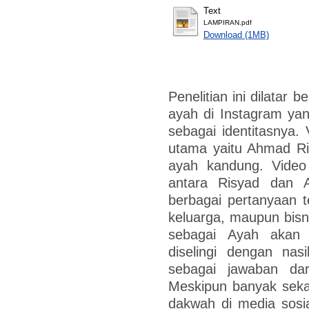
Text
LAMPIRAN.pdf
Download (1MB)
Penelitian ini dilatar 
ayah di Instagram ya
sebagai identitasnya. 
utama yaitu Ahmad Ri
ayah kandung. Video
antara Risyad dan 
berbagai pertanyaan te
keluarga, maupun bisni
sebagai Ayah akan 
diselingi dengan nas
sebagai jawaban dari
Meskipun banyak seka
dakwah di media sosial