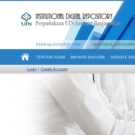
KEBIJAKAN REPOSITORI
HELP DESK AND SUPPO
TENTANG KAMI
BROWSE DATA IDR
WEBSITE UIN
Login
Create Account