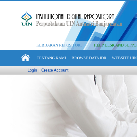
KEBIJAKAN REPOSITORI
HELP DESK AND SUPPO
TENTANG KAMI
BROWSE DATA IDR
WEBSITE UIN
Login
Create Account