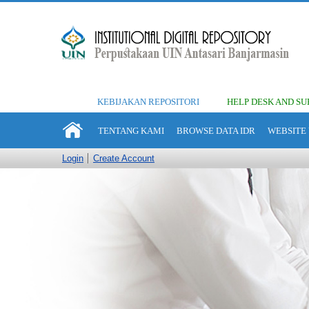
KEBIJAKAN REPOSITORI
HELP DESK AND SU
TENTANG KAMI
BROWSE DATA IDR
WEBSITE 
Login
Create Account