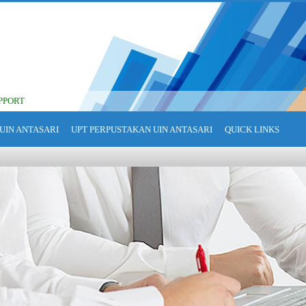
PPORT
UIN ANTASARI
UPT PERPUSTAKAN UIN ANTASARI
QUICK LINKS