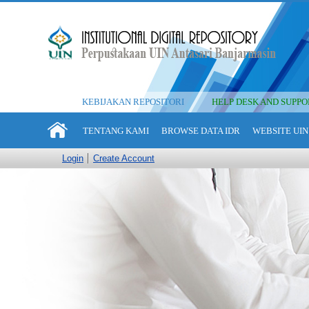
KEBIJAKAN REPOSITORI
HELP DESK AND SUPPO
TENTANG KAMI
BROWSE DATA IDR
WEBSITE UIN
Login
Create Account