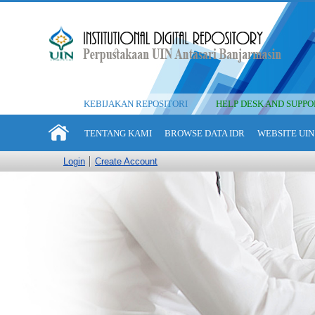
KEBIJAKAN REPOSITORI
HELP DESK AND SUPPO
TENTANG KAMI
BROWSE DATA IDR
WEBSITE UIN
Login
Create Account