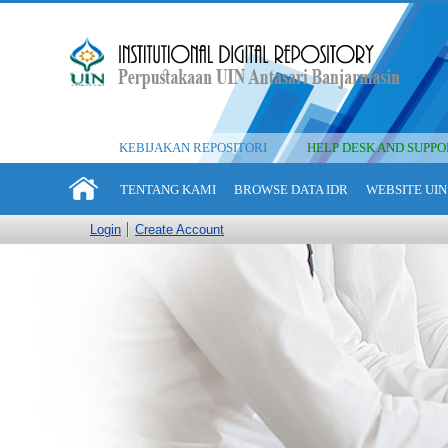
KEBIJAKAN REPOSITORI
HELP DESK AND SUPPO
TENTANG KAMI
BROWSE DATA IDR
WEBSITE UIN
Login
Create Account