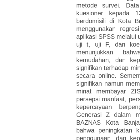
metode survei. Data
kuesioner kepada 
berdomisili di Kota B
menggunakan regresi
aplikasi SPSS melalui uji
uji t, uji F, dan koef
menunjukkan bahw
kemudahan, dan kepe
signifikan terhadap m
secara online. Sementa
signifikan namun memi
minat membayar ZIS 
persepsi manfaat, pers
kepercayaan berpen
Generasi Z dalam m
BAZNAS Kota Banjar
bahwa peningkatan ku
penggunaan, dan kep