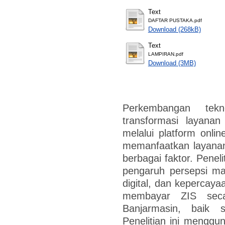
Text
DAFTAR PUSTAKA.pdf
Download (268kB)
Text
LAMPIRAN.pdf
Download (3MB)
Perkembangan tekn
transformasi layanan
melalui platform onl
memanfaatkan layanan
berbagai faktor. Peneli
pengaruh persepsi man
digital, dan kepercay
membayar ZIS sec
Banjarmasin, baik 
Penelitian ini menggu