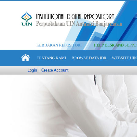
KEBIJAKAN REPOSITORI
HELP DESK AND SUPPO
TENTANG KAMI
BROWSE DATA IDR
WEBSITE UIN
Login
Create Account