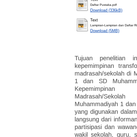
Daftar Pustaka.pdf
Download (336kB)
Text
Lampiran-Lampiran dan Daftar R
Download (5MB)
Tujuan penelitian 
kepemimpinan transfo
madrasah/sekolah di 
1 dan SD Muhammad
Kepemimpinan 
Madrasah/Sekolah
Muhammadiyah 1 dan
yang digunakan dalam p
langsung dari informan
partisipasi dan wawa
wakil sekolah, guru,