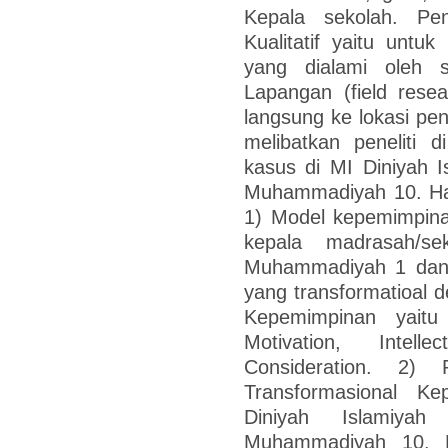
Kepala sekolah. Pe
Kualitatif yaitu unt
yang dialami oleh su
Lapangan (field resea
langsung ke lokasi pen
melibatkan peneliti 
kasus di MI Diniyah
Muhammadiyah 10. Hasi
1) Model kepemimpina
kepala madrasah/se
Muhammadiyah 1 dan
yang transformatioal 
Kepemimpinan yaitu I
Motivation, Intellec
Consideration. 2) 
Transformasional K
Diniyah Islamiy
Muhammadiyah 10. M