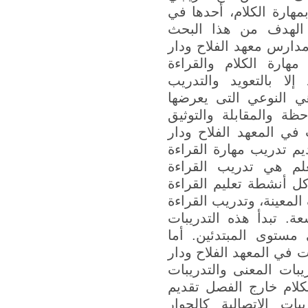
مهارة الكلام، أحدها في
. الهدف من هذا البحث
مدارس معهد الفلاح ودار
مهارة الكلام والقراءة
 إلا بالتعويد والتدريب
ي النوعي التى يعرضها
حظة والمقابلة والتوثيق
في المعهد الفلاح ودار
يم تدريب مهارة القراءة
علم هي تدريب القراءة
كل أنشطة تعليم القراءة
المعينة، وتدريب القراءة
عة. تبدأ هذه التدريبات
 مستوى المبتدئين. أما
ت في المعهد الفلاح ودار
يبات المعنى والتدريبات
لكلام خارج الفصل تقديم
يبات الاتصالية كالحوار