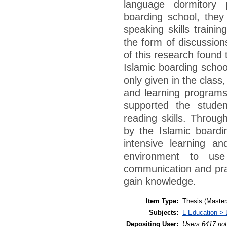
language dormitory 
boarding school, they
speaking skills trainin
the form of discussion
of this research found 
Islamic boarding school
only given in the class
and learning programs
supported the studen
reading skills. Throug
by the Islamic boardi
intensive learning a
environment to us
communication and pract
gain knowledge.
Item Type:
Thesis (Master
Subjects:
L Education > 
Depositing User:
Users 6417 not