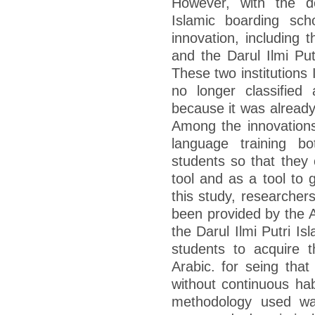
However, with the d
Islamic boarding sch
innovation, including 
and the Darul Ilmi Put
These two institutions 
no longer classified
because it was alread
Among the innovations 
language training bo
students so that they
tool and as a tool to 
this study, researchers
been provided by the A
the Darul Ilmi Putri Is
students to acquire t
Arabic. for seing that
without continuous hab
methodology used was