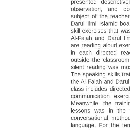
presented descriptive
observation, and do
subject of the teache
Darul Ilmi Islamic boa
skill exercises that wa
Al-Falah and Darul Ilm
are reading aloud exer
in each directed read
outside the classroom 
silent reading was mos
The speaking skills tra
the Al-Falah and Darul
class includes directe
communication exerci
Meanwhile, the train
lessons was in the 
conversational metho
language. For the fe