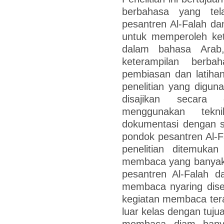
berbahasa yang tel
pesantren Al-Falah dan
untuk memperoleh ke
dalam bahasa Arab,
keterampilan berba
pembiasan dan latiha
penelitian yang diguna
disajikan secara 
menggunakan tekn
dokumentasi dengan s
pondok pesantren Al-Fa
penelitian ditemukan
membaca yang banyak 
pesantren Al-Falah da
membaca nyaring dise
kegiatan membaca tera
luar kelas dengan tuju
membaca diam banya