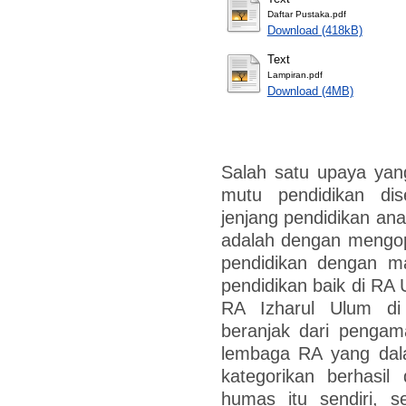
Daftar Pustaka.pdf
Download (418kB)
Text
Lampiran.pdf
Download (4MB)
Salah satu upaya yan
mutu pendidikan di
jenjang pendidikan ana
adalah dengan mengop
pendidikan dengan m
pendidikan baik di RA
RA Izharul Ulum di 
beranjak dari pengam
lembaga RA yang dal
kategorikan berhasil
humas itu sendiri, 