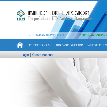
KEBIJAKAN REPOSITORI
HELP DESK AND SUPPO
TENTANG KAMI
BROWSE DATA IDR
WEBSITE UIN
Login
Create Account