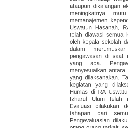
ataupun dikalangan ek
meningkatnya mut
memanajemen kepend
Uswatun Hasanah, RA
telah diawasi semua 
oleh kepala sekolah da
dalam merumuskan
pengawasan di saat m
yang ada. Pengaw
menyesuaikan antara 
yang dilaksanakan. Ta
kegiatan yang dilak
Humas di RA Uswatu
Izharul Ulum telah 
Evaluasi dilakukan 
tahapan dari semu
Pengevaluasian dila
orang-orang terkait, s