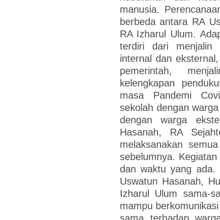
manusia. Perencanaan
berbeda antara RA Us
RA Izharul Ulum. Ad
terdiri dari menjal
internal dan eksternal
pemerintah, menj
kelengkapan penduk
masa Pandemi Covid
sekolah dengan warga 
dengan warga ekst
Hasanah, RA Sejaht
melaksanakan semua 
sebelumnya. Kegiatan
dan waktu yang ada.
Uswatun Hasanah, H
Izharul Ulum sama-s
mampu berkomunikasi d
sama terhadap warga 