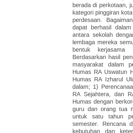
berada di perkotaan, 
kategori pinggiran kot
perdesaan. Bagaima
dapat berhasil dala
antara sekolah denga
lembaga mereka semua 
bentuk kerjasama
Berdasarkan hasil pe
masyarakat dalam p
Humas RA Uswatun H
Humas RA Izharul Ul
dalam; 1) Perencana
RA Sejahtera, dan R
Humas dengan berkord
guru dan orang tua 
untuk satu tahun p
semester. Rencana 
kebutuhan dan kete